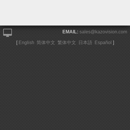
EMAIL:
sales@kazovision.com
[
English
简体中文
繁体中文
日本語
Español
]