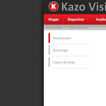
Hogar
Deportivo
Audio
Audio Visual
Video Recorder
Introducción
Descargar
Casos de éxito