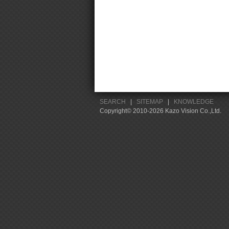
SEARCH
|
SITEMAP
|
KNOWLEDGE
Copyright© 2010-2026 Kazo Vision Co.,Ltd.