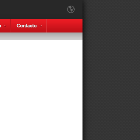
o
Contacto