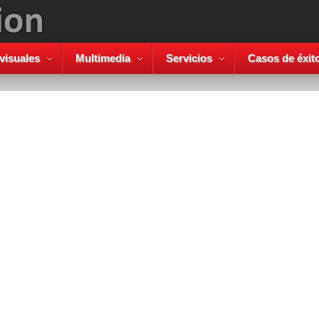
visuales
Multimedia
Servicios
Casos de éxit