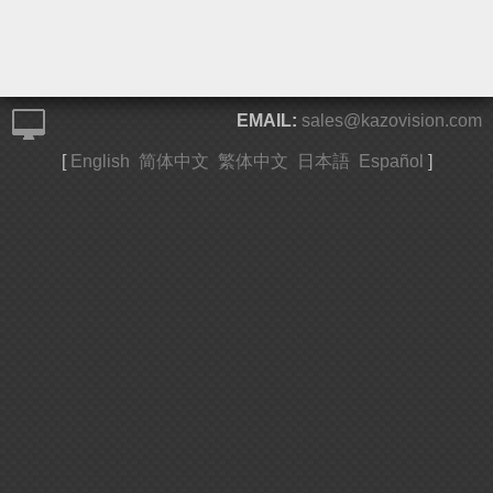
EMAIL:
sales@kazovision.com
[
English
简体中文
繁体中文
日本語
Español
]