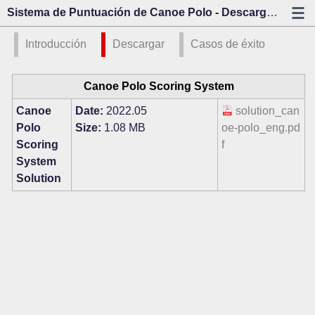
Sistema de Puntuación de Canoe Polo - Descargar - Kazo Visión
Introducción
Descargar
Casos de éxito
Canoe Polo Scoring System
Canoe
Date:
2022.05
solution_can
Polo
Size:
1.08 MB
oe-polo_eng.pd
Scoring
f
System
Solution