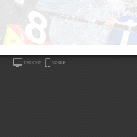
DESKTOP
MOBILE