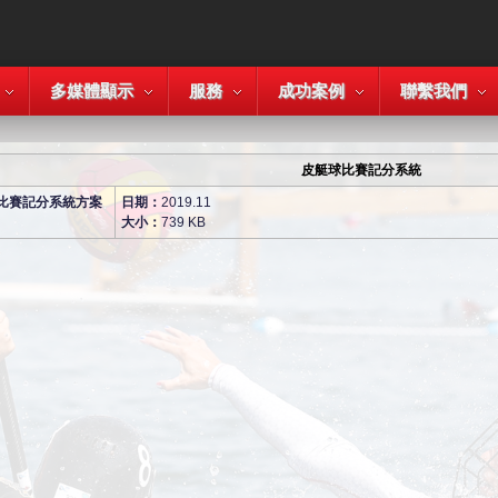
多媒體顯示
服務
成功案例
聯繫我們
皮艇球比賽記分系統
比賽記分系統方案
日期：
2019.11
大小：
739 KB