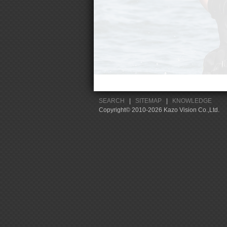
SEARCH
|
SITEMAP
|
KNOWLEDGE
Copyright© 2010-2026 Kazo Vision Co.,Ltd.