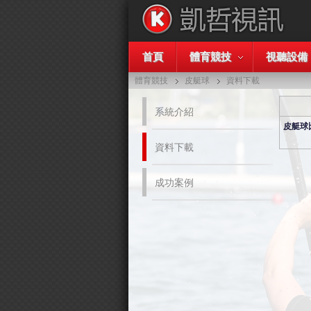
首頁
體育競技
視聽設備
體育競技
皮艇球
資料下載
系統介紹
皮艇球
資料下載
成功案例