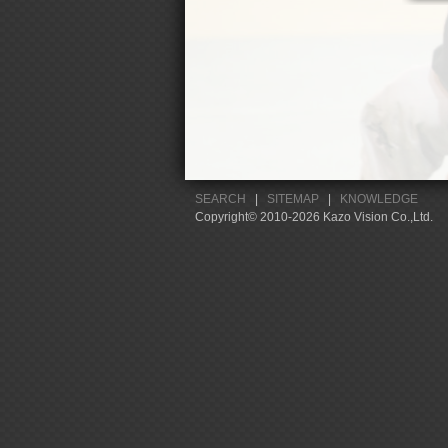
SEARCH
|
SITEMAP
|
KNOWLEDGE
Copyright© 2010-2026 Kazo Vision Co.,Ltd.