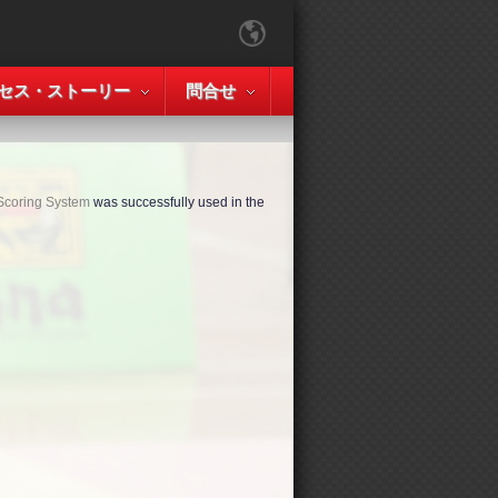
セス・ストーリー
問合せ
u Scoring System
was successfully used in the