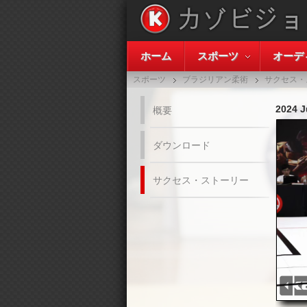
ホーム
スポーツ
オーデ
スポーツ
ブラジリアン柔術
サクセス・
2024 J
概要
ダウンロード
サクセス・ストーリー