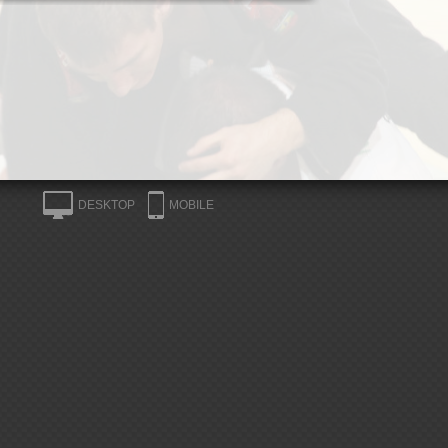
DESKTOP
MOBILE