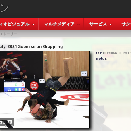
ィオビジュアル
マルチメディア
サービス
サク
ストーリー
uly, 2024 Submission Grappling
Our
Brazilian Jiujits
match.