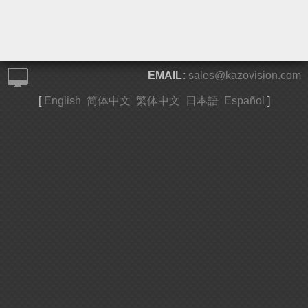
EMAIL:
sales@kazovision.com
[
English
简体中文
繁体中文
日本語
Español
]