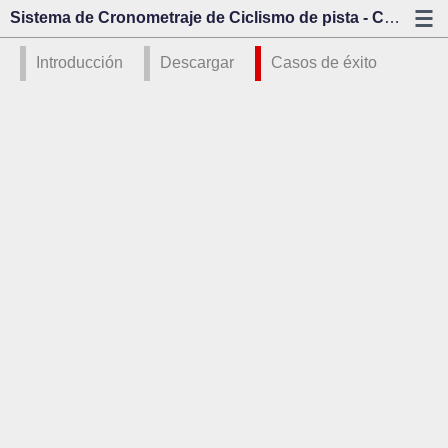
Sistema de Cronometraje de Ciclismo de pista - Casos de éxito - Kazo Visión
Introducción
Descargar
Casos de éxito