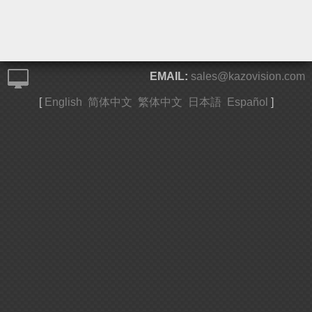
EMAIL:
sales@kazovision.com
[
English
简体中文
繁体中文
日本語
Español
]