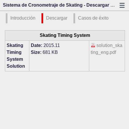
Sistema de Cronometraje de Skating - Descargar - Kazo Visión
Introducción
Descargar
Casos de éxito
Skating Timing System
Skating
Date:
2015.11
solution_ska
Timing
Size:
681 KB
ting_eng.pdf
System
Solution