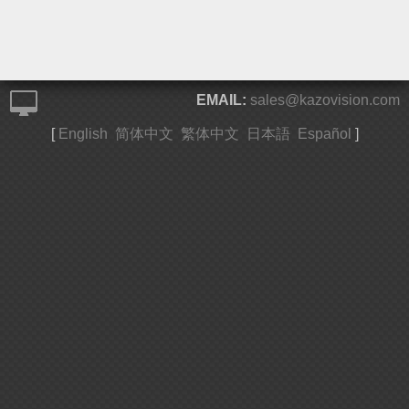
EMAIL:
sales@kazovision.com
[
English
简体中文
繁体中文
日本語
Español
]