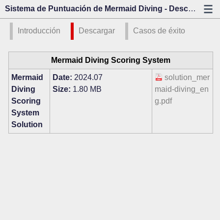
Sistema de Puntuación de Mermaid Diving - Descargar - Kazo Visión
Introducción
Descargar
Casos de éxito
Mermaid Diving Scoring System
Mermaid
Date:
2024.07
solution_mer
Diving
Size:
1.80 MB
maid-diving_en
Scoring
g.pdf
System
Solution