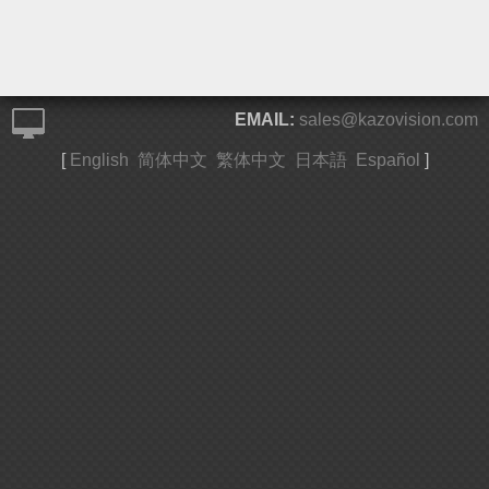
EMAIL:
sales@kazovision.com
[
English
简体中文
繁体中文
日本語
Español
]