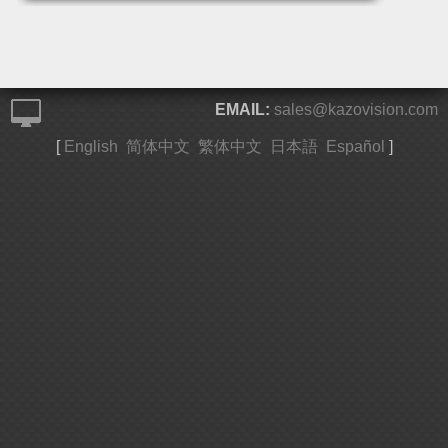
EMAIL:
sales@kazovision.com
[
English
简体中文
繁体中文
日本語
Español
]