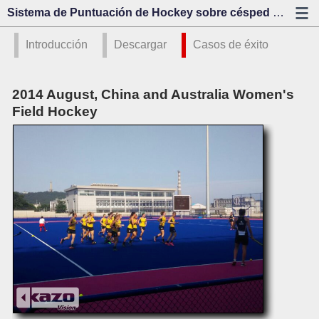
Sistema de Puntuación de Hockey sobre césped - Casos de éxito - Kazo Visión
Introducción
Descargar
Casos de éxito
2014 August, China and Australia Women's
Field Hockey