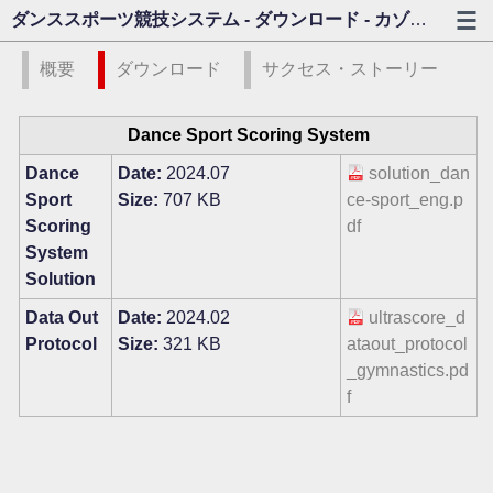
ダンススポーツ競技システム - ダウンロード - カゾビジョン
概要
ダウンロード
サクセス・ストーリー
Dance Sport Scoring System
Dance
Date:
2024.07
solution_dan
Sport
Size:
707 KB
ce-sport_eng.p
Scoring
df
System
Solution
Data Out
Date:
2024.02
ultrascore_d
Protocol
Size:
321 KB
ataout_protocol
_gymnastics.pd
f