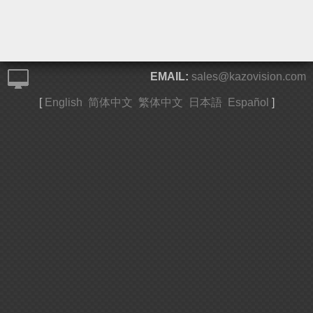
EMAIL:
sales@kazovision.com
[
English
简体中文
繁体中文
日本語
Español
]