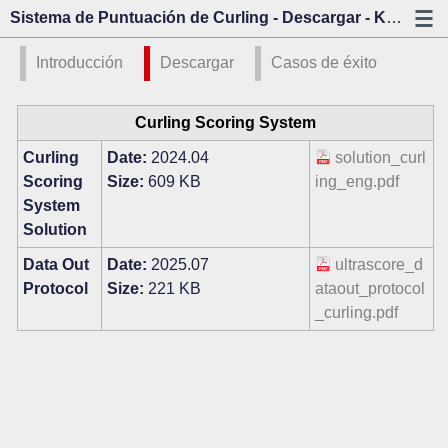
Sistema de Puntuación de Curling - Descargar - Kazo Visión
Introducción
Descargar
Casos de éxito
Curling Scoring System
Curling
Date:
2024.04
solution_curl
Scoring
Size:
609 KB
ing_eng.pdf
System
Solution
Data Out
Date:
2025.07
ultrascore_d
Protocol
Size:
221 KB
ataout_protocol
_curling.pdf