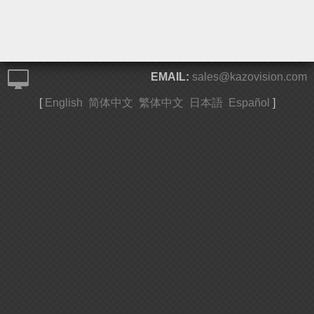
EMAIL:
sales@kazovision.com
[
English
简体中文
繁体中文
日本語
Español
]