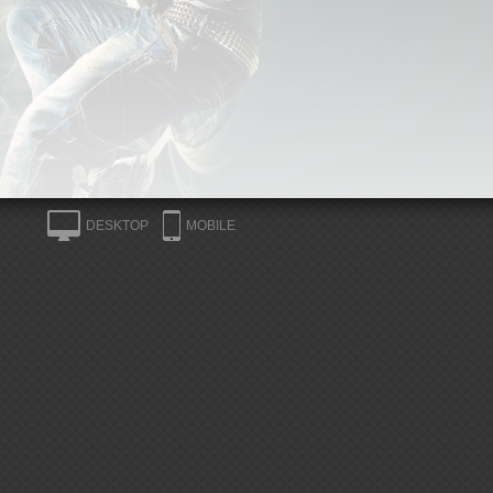
DESKTOP
MOBILE