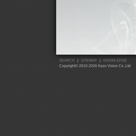
SEARCH
|
SITEMAP
|
KNOWLEDGE
Copyright© 2010-2026 Kazo Vision Co.,Ltd.