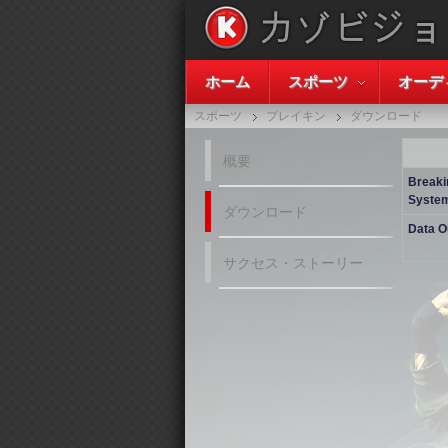
ホーム
スポーツ
オーデ
スポーツ
ブレイキン
ダウンロード
概要
Breaki
System
ダウンロード
Data O
サクセス・ストーリー