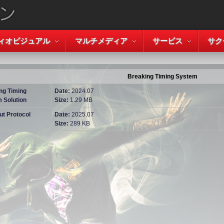
ィオビジュアル
マルチメディア
サービス
サク
Breaking Timing System
ng Timing
Date:
2024.07
 Solution
Size:
1.29 MB
ut Protocol
Date:
2025.07
Size:
289 KB