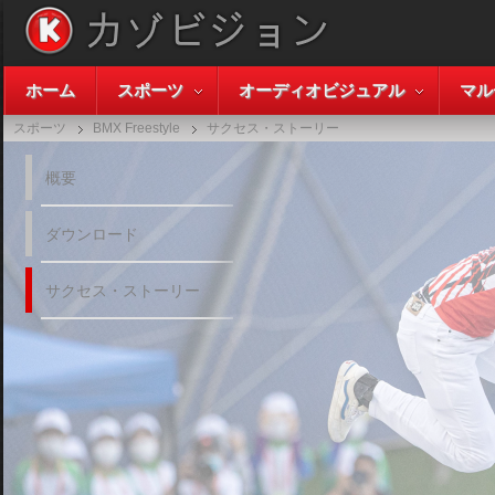
ホーム
スポーツ
オーディオビジュアル
マル
スポーツ
BMX Freestyle
サクセス・ストーリー
概要
ダウンロード
サクセス・ストーリー