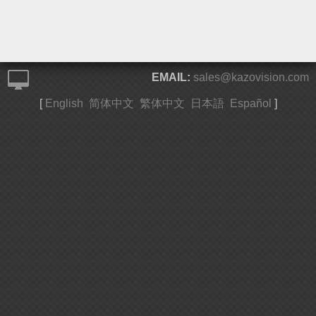
EMAIL:
sales@kazovision.com
[
English
简体中文
繁体中文
日本語
Español
]