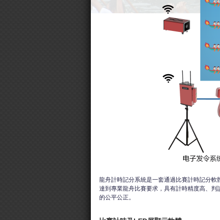
龍舟計時記分系統是一套通過比賽計時記分軟
達到專業龍舟比賽要求，具有計時精度高、判
的公平公正。