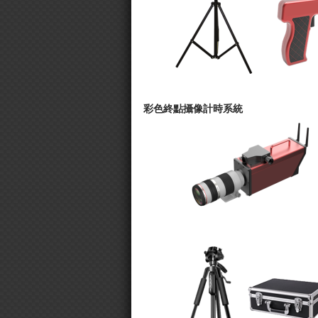
彩色終點攝像計時系統