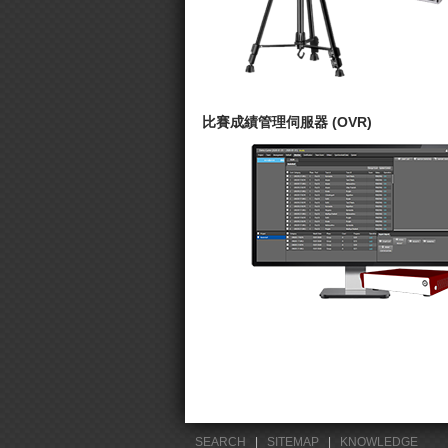
比賽成績管理伺服器 (OVR)
SEARCH
|
SITEMAP
|
KNOWLEDGE