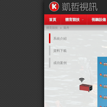
首頁
體育競技
視聽設備
體育競技
龍舟
系統介紹
資料下載
成功案例