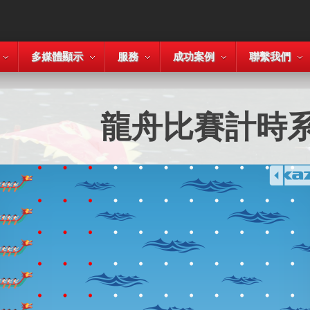
多媒體顯示
服務
成功案例
聯繫我們
龍舟比賽計時