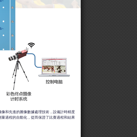
攝像和先進的圖像數據處理技術，設備計時精度
測量過程的自動化，從而保證了比賽過程和結果