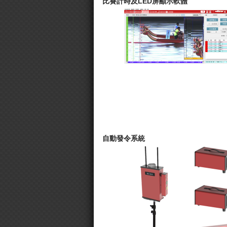
比賽計時及LED屏顯示軟體
自動發令系統