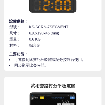
設備參數：
型號：
KS-SCRN-7SEGMENT
尺寸：
620x190x45 (mm)
重量：
0.6 KG
材料：
鋁合金
主要功能：
可連接到比賽記分軟體或記分控制台使用。
同步顯示比賽時間。
武術套路打分平板電腦