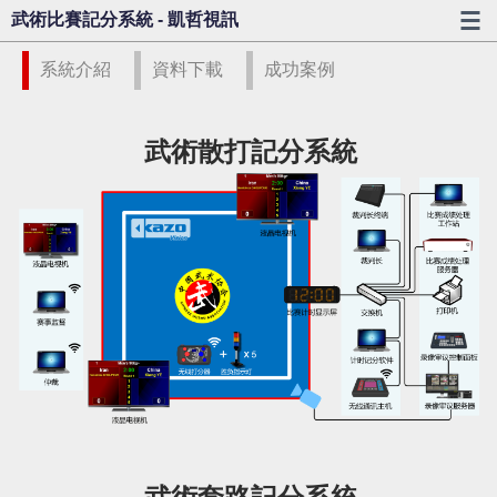
武術比賽記分系統 - 凱哲視訊
系統介紹
資料下載
成功案例
武術散打記分系統