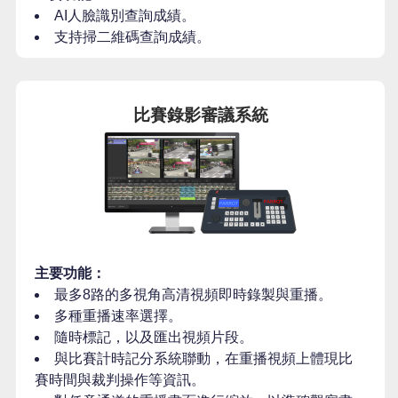
AI人臉識別查詢成績。
支持掃二維碼查詢成績。
比賽錄影審議系統
主要功能：
最多8路的多視角高清視頻即時錄製與重播。
多種重播速率選擇。
隨時標記，以及匯出視頻片段。
與比賽計時記分系統聯動，在重播視頻上體現比
賽時間與裁判操作等資訊。