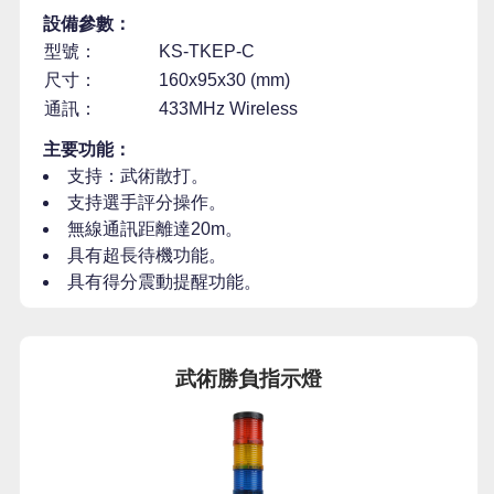
設備參數：
型號：
KS-TKEP-C
尺寸：
160x95x30 (mm)
通訊：
433MHz Wireless
主要功能：
支持：武術散打。
支持選手評分操作。
無線通訊距離達20m。
具有超長待機功能。
具有得分震動提醒功能。
武術勝負指示燈