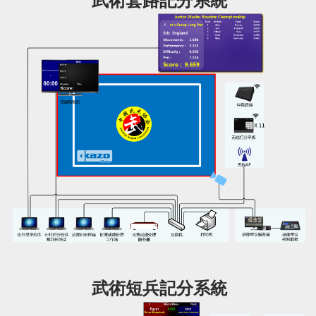
武術套路記分系統
武術短兵記分系統