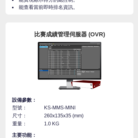
能查看當前即時排名資訊。
比賽成績管理伺服器 (OVR)
設備參數：
型號：
KS-MMS-MINI
尺寸：
260x135x35 (mm)
重量：
1.0 KG
主要功能：