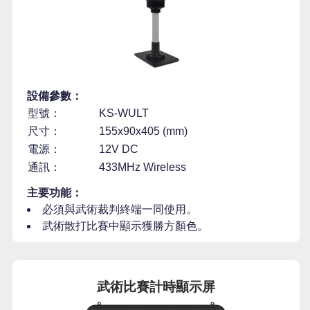
設備參數：
型號：
KS-WULT
尺寸：
155x90x405 (mm)
電源：
12V DC
通訊：
433MHz Wireless
主要功能：
必須與武術裁判終端一同使用。
武術散打比賽中顯示獲勝方顏色。
武術比賽計時顯示屏