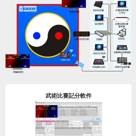
武術比賽記分軟件