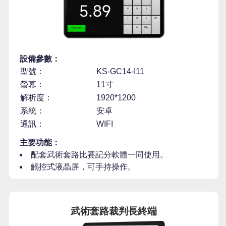
設備參數：
型號：
KS-GC14-I11
螢幕：
11寸
解析度：
1920*1200
系統：
安卓
通訊：
WIFI
主要功能：
配套武術套路比賽記分軟體一同使用。
觸控式液晶屏，可手持操作。
武術套路裁判長終端