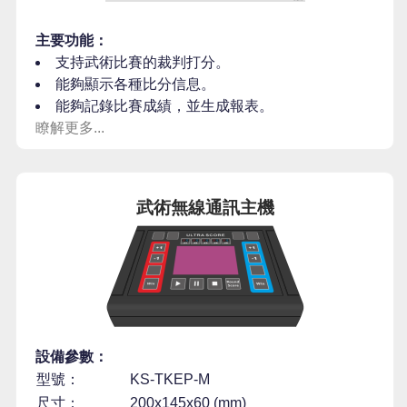
主要功能：
支持武術比賽的裁判打分。
能夠顯示各種比分信息。
能夠記錄比賽成績，並生成報表。
瞭解更多...
武術無線通訊主機
設備參數：
型號：
KS-TKEP-M
尺寸：
200x145x60 (mm)