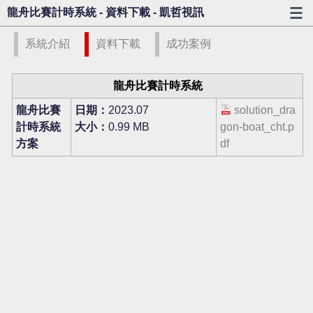
龍舟比賽計時系統 - 資料下載 - 凱哲視訊
系統介紹
資料下載
成功案例
龍舟比賽計時系統
龍舟比賽
日期：
2023.07
solution_dra
計時系統
大小：
0.99 MB
gon-boat_cht.p
方案
df