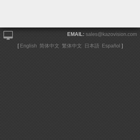
EMAIL:
sales@kazovision.com
[
English
简体中文
繁体中文
日本語
Español
]