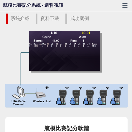
航模比賽記分系統 - 凱哲視訊
系統介紹
資料下載
成功案例
航模比賽記分軟體