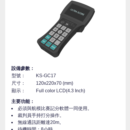
設備參數：
型號：
KS-GC17
尺寸：
120x220x70 (mm)
顯示：
Full color LCD(4.3 Inch)
主要功能：
必須與航模比賽記分軟體一同使用。
裁判員手持打分操作。
無線通訊距離達20m。
待機時間：8小時。