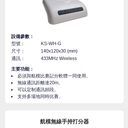
設備參數：
型號：
KS-WH-G
尺寸：
140x120x30 (mm)
通訊：
433MHz Wireless
主要功能：
必須與航模比賽記分軟體一同使用。
無線通訊距離達20m。
可以定制通訊頻段。
支持多場地同時比賽。
航模無線手持打分器