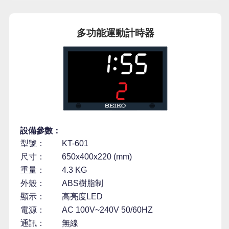
多功能運動計時器
設備參數：
型號：
KT-601
尺寸：
650x400x220 (mm)
重量：
4.3 KG
外殼：
ABS樹脂制
顯示：
高亮度LED
電源：
AC 100V~240V 50/60HZ
通訊：
無線