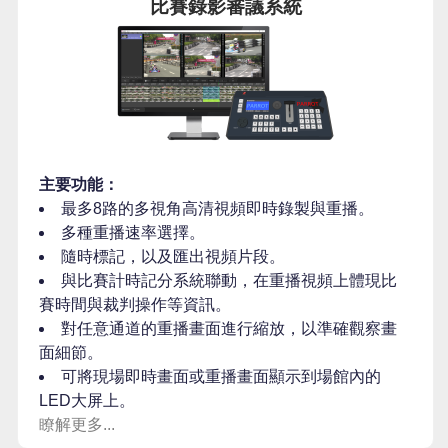
比賽錄影審議系統
主要功能：
最多8路的多視角高清視頻即時錄製與重播。
多種重播速率選擇。
隨時標記，以及匯出視頻片段。
與比賽計時記分系統聯動，在重播視頻上體現比
賽時間與裁判操作等資訊。
對任意通道的重播畫面進行縮放，以準確觀察畫
面細節。
可將現場即時畫面或重播畫面顯示到場館內的
LED大屏上。
瞭解更多...