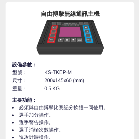
自由搏擊無線通訊主機
設備參數：
型號：
KS-TKEP-M
尺寸：
200x145x60 (mm)
重量：
0.5 KG
主要功能：
必須與自由搏擊比賽記分軟體一同使用。
選手加分操作。
選手警告操作。
選手消極次數操作。
進攻計時操作。