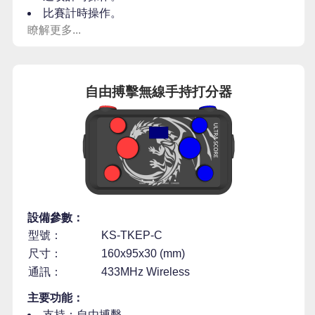
比賽計時操作。
瞭解更多...
自由搏擊無線手持打分器
設備參數：
型號：
KS-TKEP-C
尺寸：
160x95x30 (mm)
通訊：
433MHz Wireless
主要功能：
支持：自由搏擊。