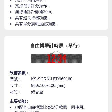
支持選手評分操作。
無線通訊距離達20m。
具有超長待機功能。
具有得分震動提醒功能。
自由搏擊計時屏（單行）
設備參數：
型號：
KS-SCRN-LED960160
尺寸：
960x160x100 (mm)
材質：
鋁合金
主要功能：
須配合自由搏擊比賽記分軟體一同使用。