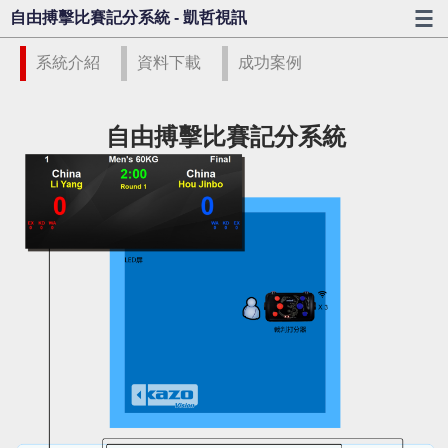
自由搏擊比賽記分系統 - 凱哲視訊
系統介紹
資料下載
成功案例
自由搏擊比賽記分系統