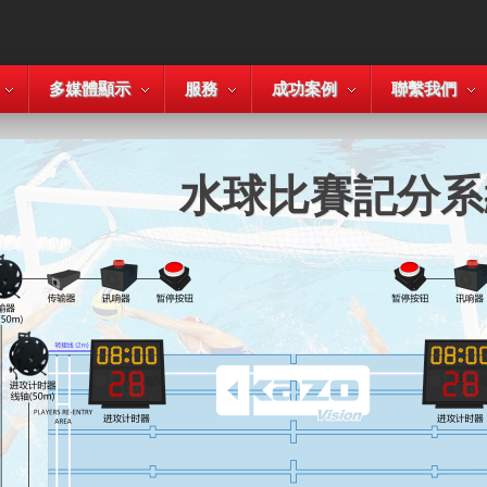
多媒體顯示
服務
成功案例
聯繫我們
水球比賽記分系