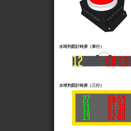
水球判罰計時屏（單行）
水球判罰計時屏（三行）