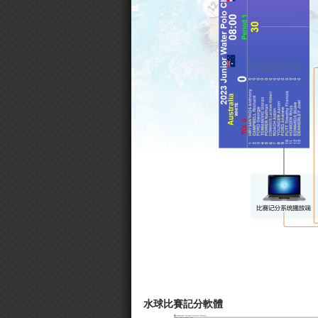
水球比賽記分軟體