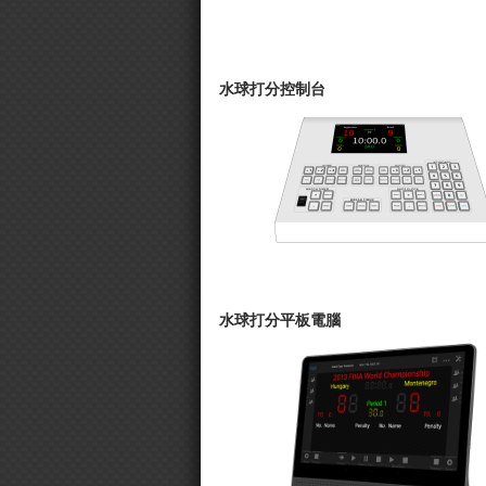
水球打分控制台
水球打分平板電腦