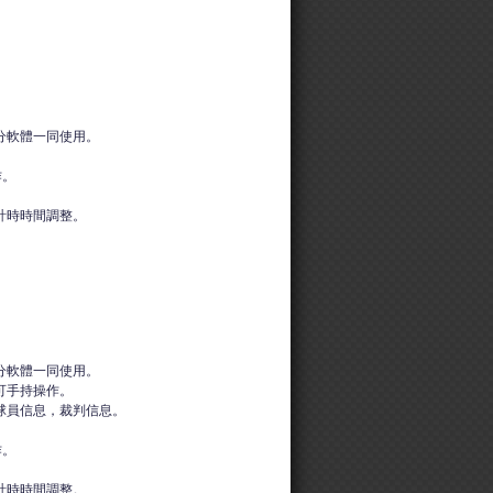
分軟體一同使用。
作。
計時時間調整。
分軟體一同使用。
可手持操作。
球員信息，裁判信息。
作。
計時時間調整。