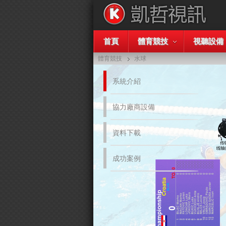
首頁
體育競技
視聽設備
體育競技
水球
系統介紹
協力廠商設備
資料下載
成功案例