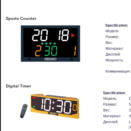
Sports Counter
Specification:
Модель:
Размер:
Вес:
Материал:
Дисплей:
Мощность:
Коммуникация:
Digital Timer
Specification:
Модель:
D
Размер:
5
Вес:
2
Материал:
A
Дисплей:
(