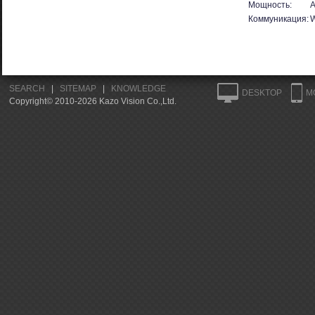
Мощность:
A
Коммуникация:
W
SEARCH
|
SITEMAP
|
KNOWLEDGE
DESKTOP
M
Copyright© 2010-2026 Kazo Vision Co.,Ltd.