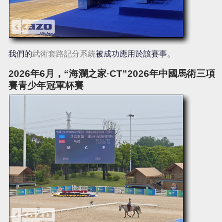
我們的
武術套路記分系統
被成功應用於該賽事。
2026年6月，“海瀾之家·CT”2026年中國馬術三項
賽青少年冠軍杯賽