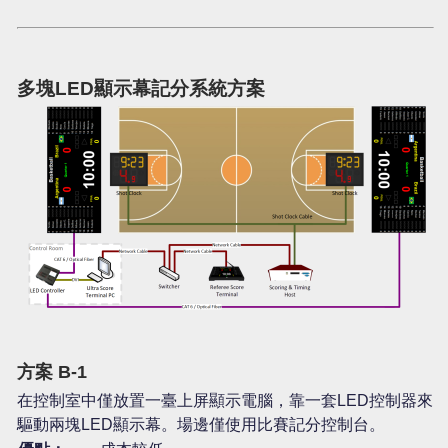
多塊LED顯示幕記分系統方案
方案 B-1
在控制室中僅放置一臺上屏顯示電腦，靠一套LED控制器來
驅動兩塊LED顯示幕。場邊僅使用比賽記分控制台。