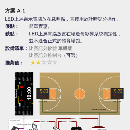
方案 A-1
LED上屏顯示電腦放在裁判席，直接用於計時記分操作。
優點：
簡單實惠。
缺點：
LED上屏電腦放置在場邊會影響系統穩定性，
並不適合正式的體育場館。
設備清單：
比賽記分軟體
單機版
比賽記分控制台
（可選）
推薦值：