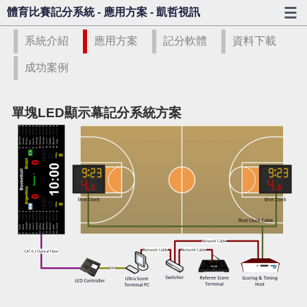
體育比賽記分系統 - 應用方案 - 凱哲視訊
系統介紹
應用方案
記分軟體
資料下載
成功案例
單塊LED顯示幕記分系統方案