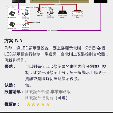
方案 B-3
為每一塊LED顯示幕設置一臺上屏顯示電腦，分別對各個
LED顯示幕進行控制。場邊另一台電腦上安裝控制台軟體，
供裁判操作。
優點：
可以對每個LED顯示幕的畫面內容分別進行控
制，比如一塊顯示比分，另一塊顯示上場選手
資訊或是隨時切換到顯示視頻。
缺點：
無。
設備清單：
比賽記分軟體
專業網路版
比賽記分控制台
（可選）
推薦值：