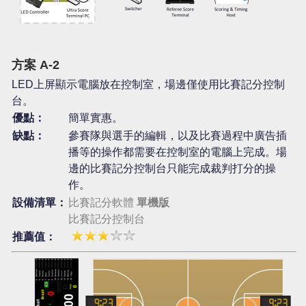
方案 A-2
LED上屏顯示電腦放在控制室，場邊僅使用比賽記分控制
台。
優點：
簡單實惠。
缺點：
參賽隊與選手的編輯，以及比賽過程中廣告插
播等的操作都需要在控制室的電腦上完成。場
邊的比賽記分控制台只能完成裁判打分的操
作。
設備清單：
比賽記分軟體
單機版
比賽記分控制台
推薦值：