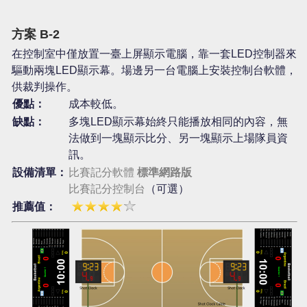
方案 B-2
在控制室中僅放置一臺上屏顯示電腦，靠一套LED控制器來
驅動兩塊LED顯示幕。場邊另一台電腦上安裝控制台軟體，
供裁判操作。
優點：
成本較低。
缺點：
多塊LED顯示幕始終只能播放相同的內容，無
法做到一塊顯示比分、另一塊顯示上場隊員資
訊。
設備清單：
比賽記分軟體
標準網路版
比賽記分控制台
（可選）
推薦值：