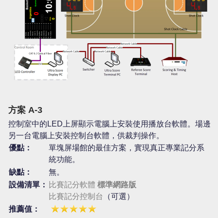
方案 A-3
控制室中的LED上屏顯示電腦上安裝使用播放台軟體。場邊
另一台電腦上安裝控制台軟體，供裁判操作。
優點：
單塊屏場館的最佳方案，實現真正專業記分系
統功能。
缺點：
無。
設備清單：
比賽記分軟體
標準網路版
比賽記分控制台
（可選）
推薦值：