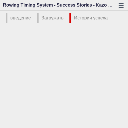
Rowing Timing System - Success Stories - Kazo Vision
введение
Загружать
Истории успеха