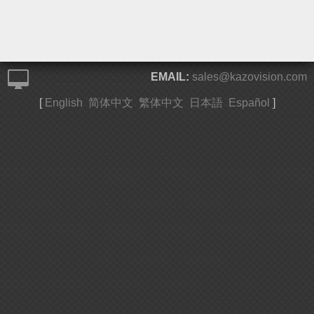
EMAIL:
sales@kazovision.com
[
English
简体中文
繁体中文
日本語
Español
]