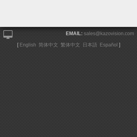
EMAIL:
sales@kazovision.com
[
English
简体中文
繁体中文
日本語
Español
]