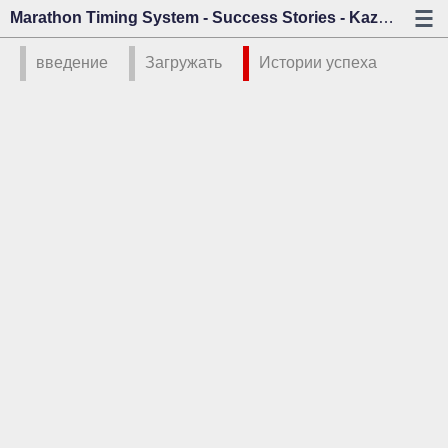
Marathon Timing System - Success Stories - Kazo Vision
введение
Загружать
Истории успеха