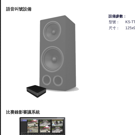
語音叫號設備
設備參數：
型號：
KS-T
尺寸：
125x
比賽錄影審議系統