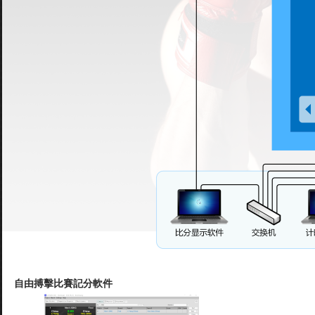
自由搏擊比賽記分軟件