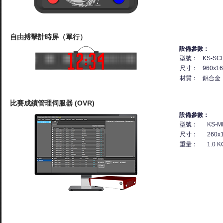
自由搏擊計時屏（單行）
設備參數：
型號：
KS-SC
尺寸：
960x16
材質：
鋁合金
比賽成績管理伺服器 (OVR)
設備參數：
型號：
KS-M
尺寸：
260x
重量：
1.0 K