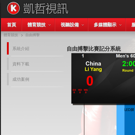
首頁
體育競技
視聽設備
多媒體顯示
體育競技
自由搏擊
自由搏擊比賽記分系統
系統介紹
資料下載
成功案例