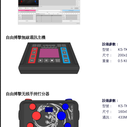
自由搏擊無線通訊主機
設備參數：
型號：
KS-T
尺寸：
200x
重量：
0.5 K
自由搏擊无线手持打分器
設備參數：
型號：
KS-T
尺寸：
160x
通訊：
433M