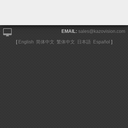
EMAIL:
sales@kazovision.com
[
English
简体中文
繁体中文
日本語
Español
]