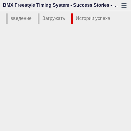
BMX Freestyle Timing System - Success Stories - Kazo Vision
введение
Загружать
Истории успеха