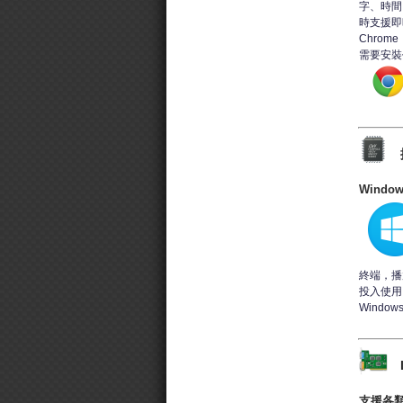
字、時間
時支援即時
Chrom
需要安裝
Windo
終端，播
投入使用。
Window
支援各類