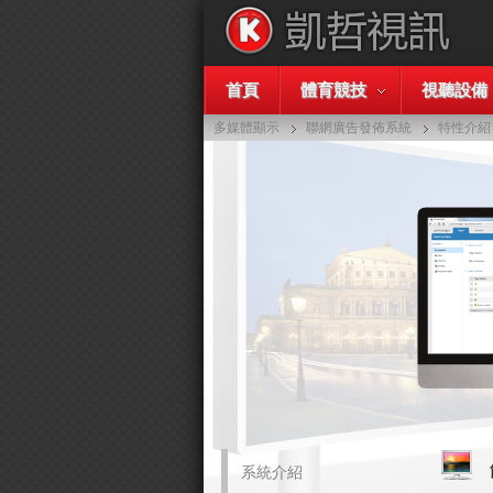
首頁
體育競技
視聽設備
多媒體顯示
聯網廣告發佈系統
特性介紹
系統介紹