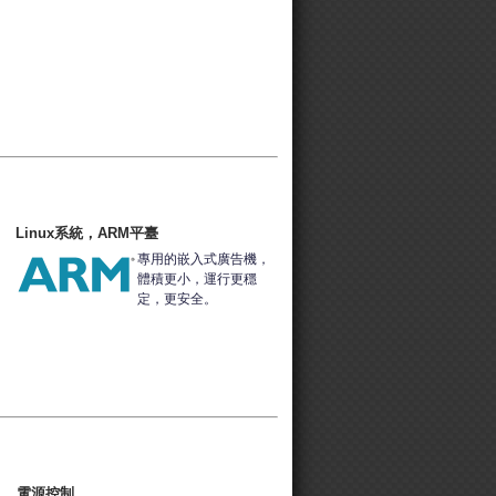
Linux系統，ARM平臺
專用的嵌入式廣告機，
體積更小，運行更穩
定，更安全。
電源控制