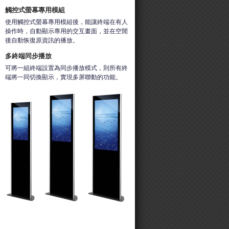
觸控式螢幕專用模組
使用觸控式螢幕專用模組後，能讓終端在有人
操作時，自動顯示專用的交互畫面，並在空閒
後自動恢復原資訊的播放。
多終端同步播放
可將一組終端設置為同步播放模式，則所有終
端將一同切換顯示，實現多屏聯動的功能。