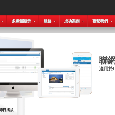
多媒體顯示
服務
成功案例
聯繫我們
聯
適用於
節目播放