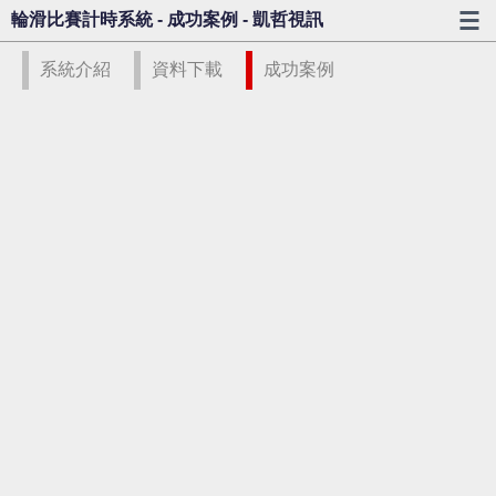
輪滑比賽計時系統 - 成功案例 - 凱哲視訊
系統介紹
資料下載
成功案例