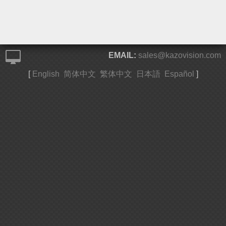
EMAIL:
sales@kazovision.com
[
English
简体中文
繁体中文
日本語
Español
]