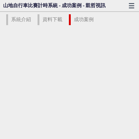
山地自行車比賽計時系統 - 成功案例 - 凱哲視訊
系統介紹
資料下載
成功案例