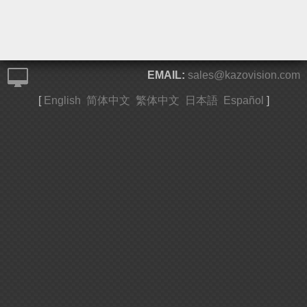
EMAIL:
sales@kazovision.com
[
English
简体中文
繁体中文
日本語
Español
]