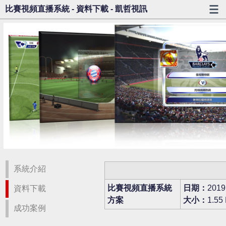
比賽視頻直播系統 - 資料下載 - 凱哲視訊
系統介紹
比賽視頻直播系統
日期：
2019
資料下載
方案
大小：
1.55
成功案例