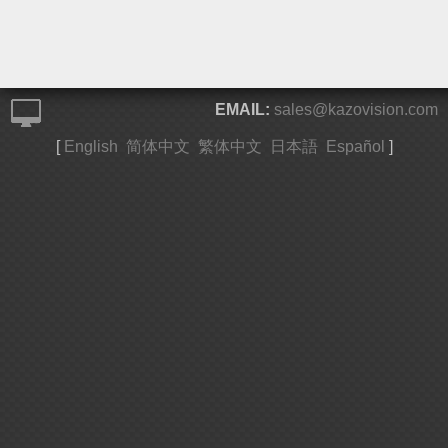
EMAIL:
sales@kazovision.com
[
English
简体中文
繁体中文
日本語
Español
]