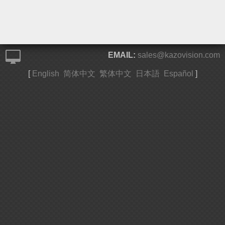
EMAIL:
sales@kazovision.com
[
English
简体中文
繁体中文
日本語
Español
]