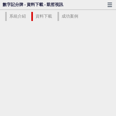
數字記分牌 - 資料下載 - 凱哲視訊
系統介紹
資料下載
成功案例