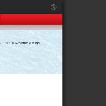
賽記分系統
被成功應用於該體育館。