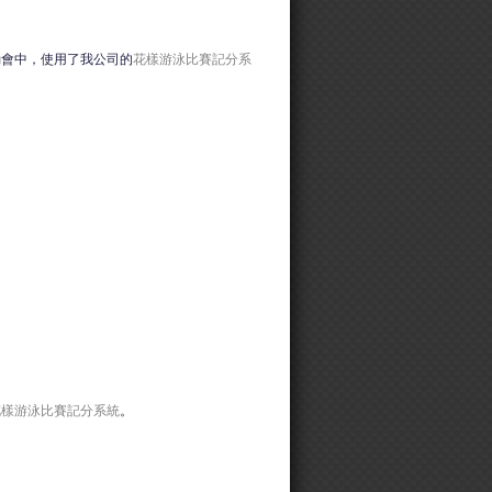
動會中，使用了我公司的
花樣游泳比賽記分系
花樣游泳比賽記分系統
。