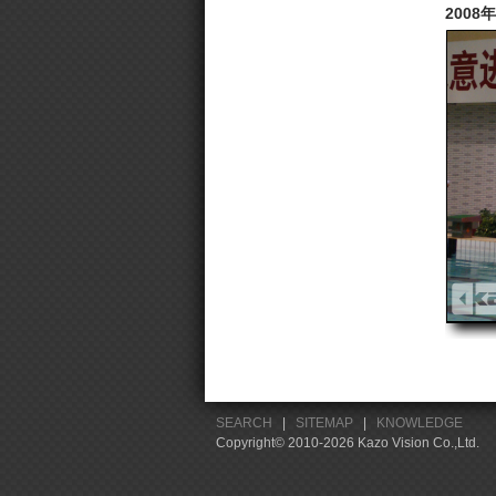
2008
SEARCH
|
SITEMAP
|
KNOWLEDGE
Copyright© 2010-2026 Kazo Vision Co.,Ltd.