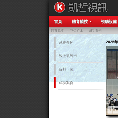
首頁
體育競技
視聽設備
體育競技
花樣游泳
成功案例
202
系統介紹
線上教練卡
資料下載
成功案例