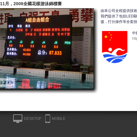
年11月，2008全國花樣游泳錦標賽
由本公司全程提供技術
我們提供了包括LED
援，打分操作等全套
中
ht
DESKTOP
MOBILE