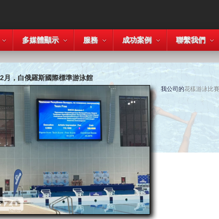
多媒體顯示
服務
成功案例
聯繫我們
5年2月，白俄羅斯國際標準游泳館
我公司的
花樣游泳比