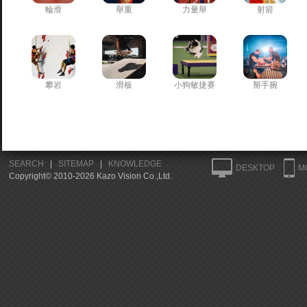
輪滑
舉重
力量舉
射箭
攀岩
滑板
小狗敏捷赛
掰手腕
SEARCH
|
SITEMAP
|
KNOWLEDGE
DESKTOP
M
Copyright© 2010-2026 Kazo Vision Co.,Ltd.