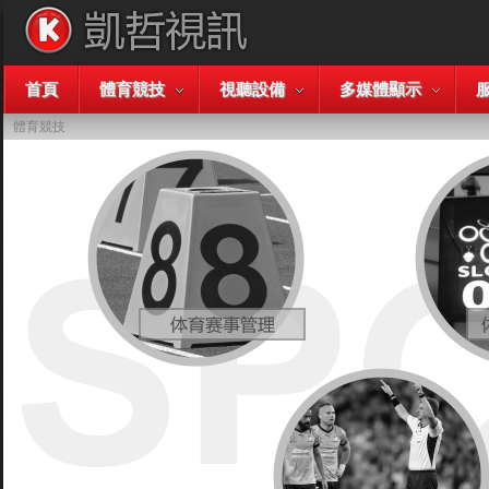
首頁
體育競技
視聽設備
多媒體顯示
體育競技