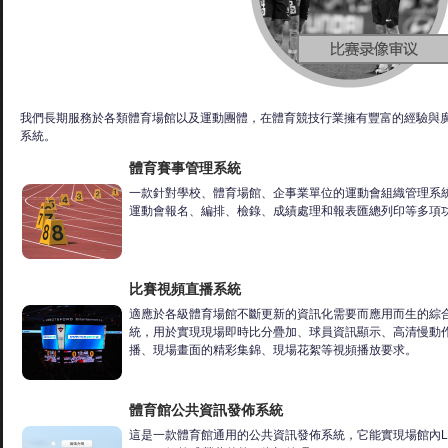
我們長期服務於各類體育場館以及運動團體，在體育競技行業擁有豐富的經驗與
系統。
體育賽事管理系統
一款針對學校、體育場館、企事業單位的運動會組織管理系
運動會報名、編排、檢錄、成績處理和報表匯總列印等多項
比賽視頻直播系統
適應於各級體育場館不斷更新的資訊化需要而應用而生的綜
統，用於實現現場即時比分疊加、球員資訊顯示、高清慢動
播、現場畫面的精彩集錦、現場花絮等視頻播放要求。
體育館公共資訊發佈系統
這是一款體育館通用的公共資訊發佈系統，它能實現場館內L