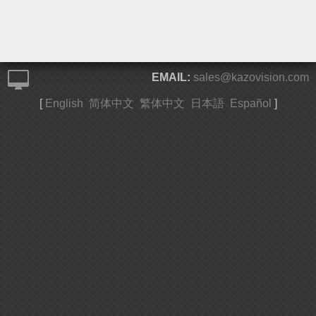
EMAIL:
sales@kazovision.com
[
English
简体中文
繁体中文
日本語
Español
]