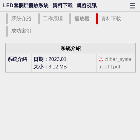
LED圍欄屏播放系統 - 資料下載 - 凱哲視訊
系統介紹
工作原理
播放機
資料下載
成功案例
系統介紹
系統介紹
日期：
2023.01
zither_syste
大小：
3.12 MB
m_cht.pdf